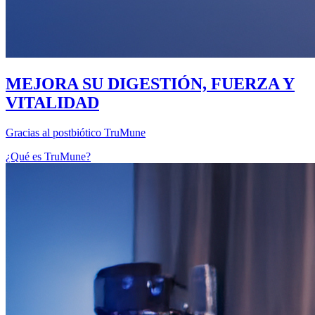
MEJORA SU DIGESTIÓN, FUERZA Y
VITALIDAD
Gracias al postbiótico TruMune
¿Qué es TruMune?