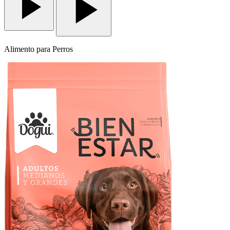
Alimento
para Perros